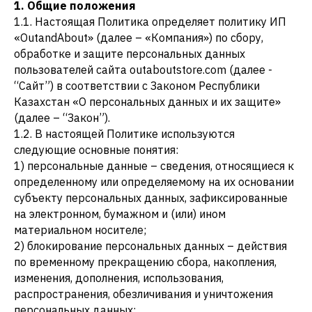
1. Общие положения
1.1. Настоящая Политика определяет политику ИП
«OutandAbout» (далее – «Компания») по сбору,
обработке и защите персональных данных
пользователей сайта outaboutstore.com (далее -
“Сайт”) в соответствии с Законом Республики
Казахстан «О персональных данных и их защите»
(далее – “Закон”).
1.2. В настоящей Политике используются
следующие основные понятия:
1) персональные данные – сведения, относящиеся к
определенному или определяемому на их основании
субъекту персональных данных, зафиксированные
на электронном, бумажном и (или) ином
материальном носителе;
2) блокирование персональных данных – действия
по временному прекращению сбора, накопления,
изменения, дополнения, использования,
распространения, обезличивания и уничтожения
персональных данных;