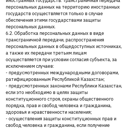
иностранных государств. Трансграничная передача
персональных данных на территорию иностранных
государств осуществляется только в случае
обеспечения этими государствами защиты
персональных данных.
6.2. Обработка персональных данных в виде
трансграничной передачи, распространения
персональных данных в общедоступных источниках,
а также их передачи третьим лицам
осуществляется при условии согласия субъекта, за
исключением случаев:
- предусмотренных международными договорами,
ратифицированным Республикой Казахстан;
- предусмотренных законами Республики Казахстан,
если это необходимо в целях защиты
конституционного строя, охраны общественного
порядка, прав и свобод человека и гражданина,
здоровья и нравственности населения;
- осуществления защиты конституционных прав и
свобод человека и гражданина, если получение