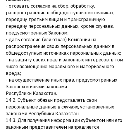
- отозвать согласие на сбор, обработку,
распространение в общедоступных источниках,
передачу третьим лицам и трансграничную
передачу персональных данных, кроме случаев,
предусмотренных Законом;
- дать согласие (или отказ) Компании на
распространение своих персональных данных в
общедоступных источниках персональных данных;
- на защиту своих прав и законных интересов, в том
числе возмещение морального и материального
вреда;
- на осуществление иных прав, предусмотренных
Законом и иными законами
Республики Казахстан.
14.2. Субъект обязан представлять свои
персональные данные в случаях, установленных
законами Республики Казахстан.
14.3. Для получения информации субъектом или его
законным представителем направляется