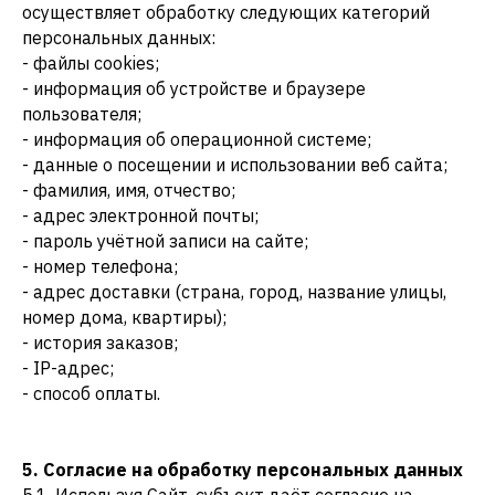
осуществляет обработку следующих категорий
персональных данных:
- файлы cookies;
- информация об устройстве и браузере
пользователя;
- информация об операционной системе;
- данные о посещении и использовании веб сайта;
- фамилия, имя, отчество;
- адрес электронной почты;
- пароль учётной записи на сайте;
- номер телефона;
- адрес доставки (страна, город, название улицы,
номер дома, квартиры);
- история заказов;
- IP-адрес;
- способ оплаты.
5. Согласие на обработку персональных данных