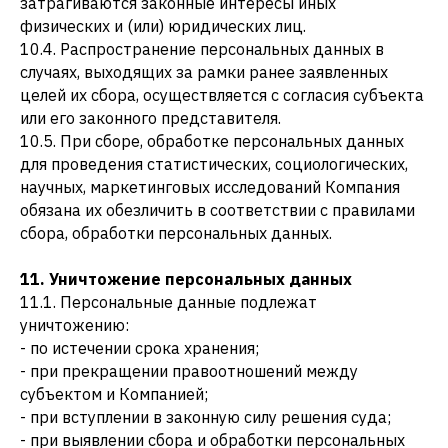
затрагиваются законные интересы иных
физических и (или) юридических лиц.
10.4. Распространение персональных данных в
случаях, выходящих за рамки ранее заявленных
целей их сбора, осуществляется с согласия субъекта
или его законного представителя.
10.5. При сборе, обработке персональных данных
для проведения статистических, социологических,
научных, маркетинговых исследований Компания
обязана их обезличить в соответствии с правилами
сбора, обработки персональных данных.
11. Уничтожение персональных данных
11.1. Персональные данные подлежат
уничтожению:
- по истечении срока хранения;
- при прекращении правоотношений между
субъектом и Компанией;
- при вступлении в законную силу решения суда;
- при выявлении сбора и обработки персональных