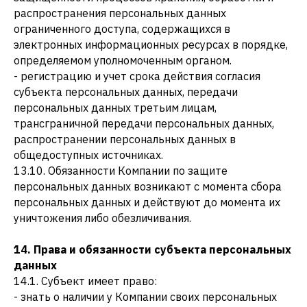
распространения персональных данных
ограниченного доступа, содержащихся в
электронных информационных ресурсах в порядке,
определяемом уполномоченным органом.
- регистрацию и учет срока действия согласия
субъекта персональных данных, передачи
персональных данных третьим лицам,
трансграничной передачи персональных данных,
распространении персональных данных в
общедоступных источниках.
13.10. Обязанности Компании по защите
персональных данных возникают с момента сбора
персональных данных и действуют до момента их
уничтожения либо обезличивания.
14. Права и обязанности субъекта персональных
данных
14.1. Субъект имеет право:
- знать о наличии у Компании своих персональных