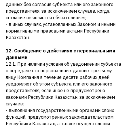
данных без согласия субъекта или его законного
представителя, за исключением случаев, когда
согласие не является обязательным;
- в иных случаях, установленных Законом и иными
нормативными правовыми актами Республики
Казахстан.
12. Сообщение о действиях с персональными
данными
12.1. При наличии условия об уведомлении субъекта
о передаче его персональных данных третьему
лицу Компания в течение десяти рабочих дней
уведомляет об этом субъекта или его законного
представителя, если иное не предусмотрено
законами Республики Казахстан, за исключением
случаев:
- выполнения государственными органами своих
функций, предусмотренных законодательством
Республики Казахстан, а также осуществления