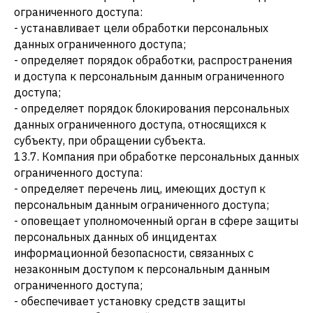
ограниченного доступа:
- устанавливает цели обработки персональных
данных ограниченного доступа;
- определяет порядок обработки, распространения
и доступа к персональным данным ограниченного
доступа;
- определяет порядок блокирования персональных
данных ограниченного доступа, относящихся к
субъекту, при обращении субъекта.
13.7. Компания при обработке персональных данных
ограниченного доступа:
- определяет перечень лиц, имеющих доступ к
персональным данным ограниченного доступа;
- оповещает уполномоченный орган в сфере защиты
персональных данных об инцидентах
информационной безопасности, связанных с
незаконным доступом к персональным данным
ограниченного доступа;
- обеспечивает установку средств защиты