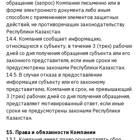
обращение (запрос) Компании письменно или в
форме электронного документа либо иным
способом с применением элементов защитных
действий, не противоречащих законодательству
Республики Казахстан.
14.4. Компания сообщает информацию,
относящуюся к субъекту, в течение 3 (трех) рабочих
дней со дня получения обращения субъекта или его
законного представителя, если иные сроки не
предусмотрены законами Республики Казахстан.
14.5. В случае отказа в предоставлении
информации субъекту или его законному
представителю, Компания в срок, не превышающий
3 (трех) рабочих дней со дня получения обращения,
представляет мотивированный ответ, если иные
сроки не предусмотрены законами Республики
Казахстан.
15. Права и обязанности Компании
15.1. Компания имеет право осуществлять сбор,