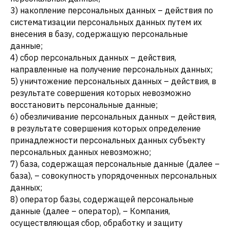
3) накопление персональных данных – действия по
систематизации персональных данных путем их
внесения в базу, содержащую персональные
данные;
4) сбор персональных данных – действия,
направленные на получение персональных данных;
5) уничтожение персональных данных – действия, в
результате совершения которых невозможно
восстановить персональные данные;
6) обезличивание персональных данных – действия,
в результате совершения которых определение
принадлежности персональных данных субъекту
персональных данных невозможно;
7) база, содержащая персональные данные (далее –
база), – совокупность упорядоченных персональных
данных;
8) оператор базы, содержащей персональные
данные (далее – оператор), – Компания,
осуществляющая сбор, обработку и защиту