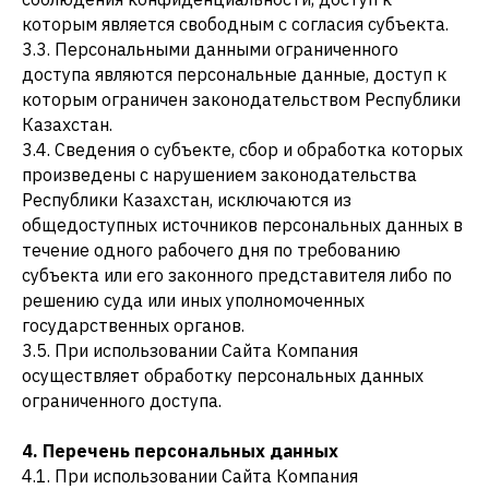
которым является свободным с согласия субъекта.
3.3. Персональными данными ограниченного
доступа являются персональные данные, доступ к
которым ограничен законодательством Республики
Казахстан.
3.4. Сведения о субъекте, сбор и обработка которых
произведены с нарушением законодательства
Республики Казахстан, исключаются из
общедоступных источников персональных данных в
течение одного рабочего дня по требованию
субъекта или его законного представителя либо по
решению суда или иных уполномоченных
государственных органов.
3.5. При использовании Сайта Компания
осуществляет обработку персональных данных
ограниченного доступа.
4. Перечень персональных данных
4.1. При использовании Сайта Компания