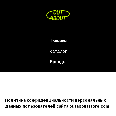
Новинки
Каталог
Бренды
Политика конфиденциальности персональных
данных пользователей сайта outaboutstore.com