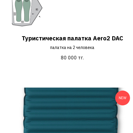
Туристическая палатка Aero2 DAC
палатка на 2 человека
80 000
тг.
NEW