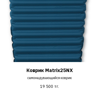
Коврик Matrix25NX
самонадувающийся коврик
19 500
тг.