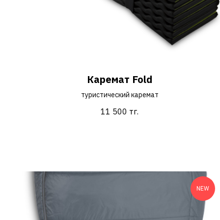
Каремат Fold
туристический каремат
11 500
тг.
NEW