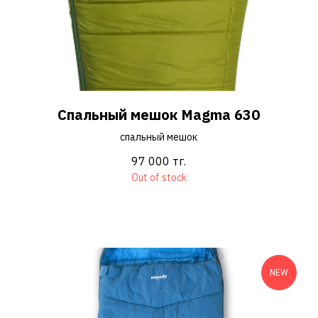
Спальный мешок Magma 630
спальный мешок
97 000
тг.
Out of stock
NEW