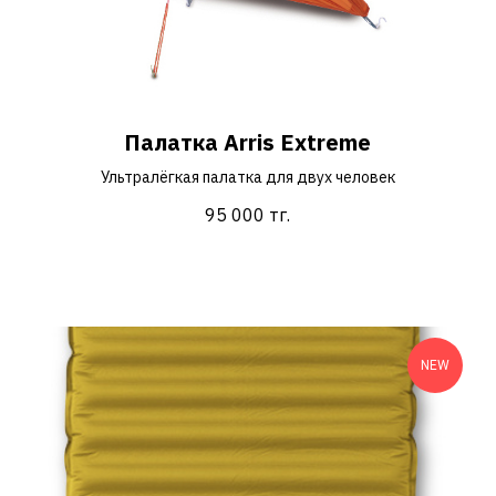
Палатка Arris Extreme
Ультралёгкая палатка для двух человек
95 000
тг.
NEW