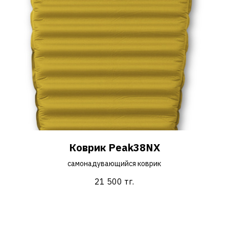
Коврик Peak38NX
cамонадувающийся коврик
21 500
тг.