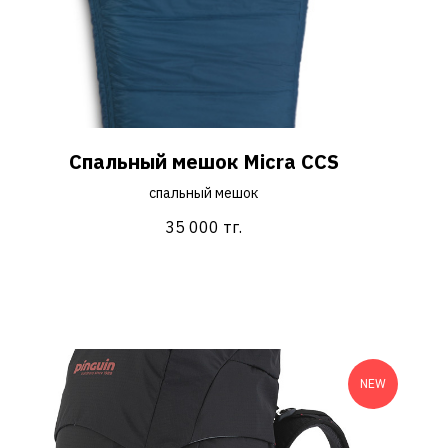
Спальный мешок Micra CCS
спальный мешок
35 000
тг.
NEW