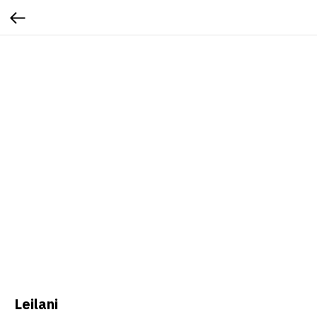
Leilani