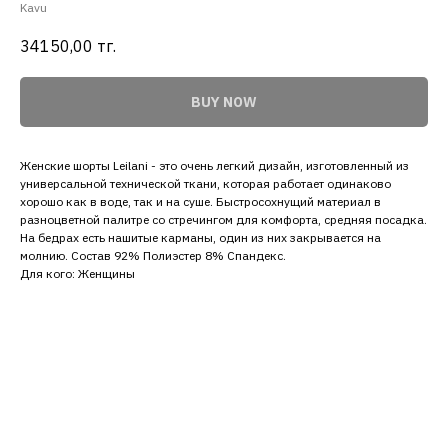
Kavu
34150,00
тг.
BUY NOW
Женские шорты Leilani - это очень легкий дизайн, изготовленный из
универсальной технической ткани, которая работает одинаково
хорошо как в воде, так и на суше. Быстросохнущий материал в
разноцветной палитре со стречингом для комфорта, средняя посадка.
На бедрах есть нашитые карманы, один из них закрывается на
молнию. Состав 92% Полиэстер 8% Спандекс.
Для кого: Женщины