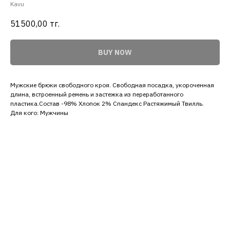
Kavu
51500,00
тг.
BUY NOW
Мужские брюки свободного кроя. Свободная посадка, укороченная
длина, встроенный ремень и застежка из переработанного
пластика.Состав -98% Хлопок 2% Спандекс Растяжимый Твилль.
Для кого: Мужчины